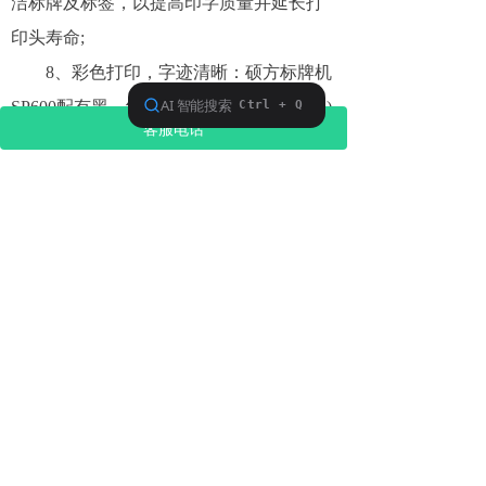
洁标牌及标签，以提高印字质量并延长打
印头寿命;
8、彩色打印，字迹清晰：硕方标牌机
SP600配有黑、红、色带(130m X 60mm/卷)
客服电话
常用的色带，为了满足广大客户的广泛需
求，另配有蓝、白、金、绿、等多种颜色
的电缆标牌机的色带供客户选择;
9、可编辑复杂内容：可随意插入图
形、公司LOGO、符号、条形码、边框、
表格等元素，让您的标识设计更加丰富、
更加美观。
硕方标牌机SP650全自动联机打印_性价比