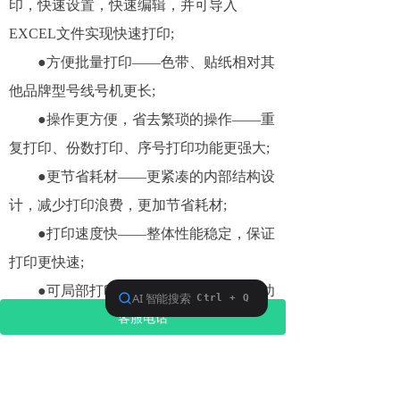
印，快速设置，快速编辑，并可导入
EXCEL文件实现快速打印;
●方便批量打印——色带、贴纸相对其
他品牌型号线号机更长;
●操作更方便，省去繁琐的操作——重
复打印、份数打印、序号打印功能更强大;
●更节省耗材——更紧凑的内部结构设
计，减少打印浪费，更加节省耗材;
●打印速度快——整体性能稳定，保证
打印更快速;
●可局部打印——设计的光标打印键功
客服电话
能，可实现部分段落打印或继续未完成打
印;
●大显示屏——可设置单双栏显示，可